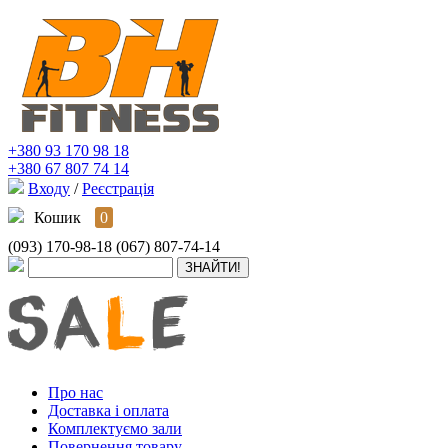
+380 93 170 98 18
+380 67 807 74 14
Входу
/
Реєстрація
Кошик
0
(093) 170-98-18
(067) 807-74-14
Про нас
Доставка і оплата
Комплектуємо зали
Повернення товару