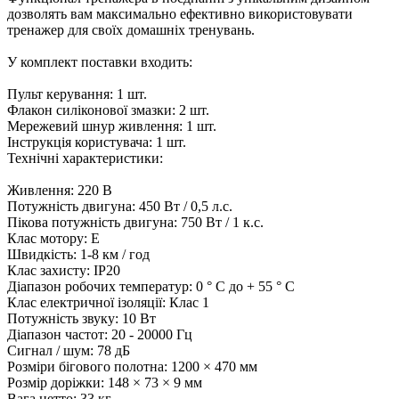
дозволять вам максимально ефективно використовувати
тренажер для своїх домашніх тренувань.
У комплект поставки входить:
Пульт керування: 1 шт.
Флакон силіконової змазки: 2 шт.
Мережевий шнур живлення: 1 шт.
Інструкція користувача: 1 шт.
Технічні характеристики:
Живлення: 220 В
Потужність двигуна: 450 Вт / 0,5 л.с.
Пікова потужність двигуна: 750 Вт / 1 к.с.
Клас мотору: Е
Швидкість: 1-8 км / год
Клас захисту: IP20
Діапазон робочих температур: 0 ° C до + 55 ° C
Клас електричної ізоляції: Клас 1
Потужність звуку: 10 Вт
Діапазон частот: 20 - 20000 Гц
Сигнал / шум: 78 дБ
Розміри бігового полотна: 1200 × 470 мм
Розмір доріжки: 148 × 73 × 9 мм
Вага нетто: 33 кг