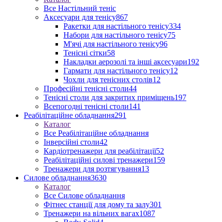
Все Настільний теніс
Аксесуари для тенісу
867
Ракетки для настільного тенісу
334
Набори для настільного тенісу
75
М'ячі для настільного тенісу
96
Тенісні сітки
58
Накладки аерозолі та інші аксесуари
192
Гармати для настільного тенісу
12
Чохли для тенісних столів
12
Професійні тенісні столи
44
Тенісні столи для закритих приміщень
197
Всепогодні тенісні столи
141
Реабілітаційне обладнання
291
Каталог
Все Реабілітаційне обладнання
Інверсійні столи
42
Кардіотренажери для реабілітації
52
Реабілітаційні силові тренажери
159
Тренажери для розтягування
13
Силове обладнання
3630
Каталог
Все Силове обладнання
Фітнес станції для дому та залу
301
Тренажери на вільних вагах
1087