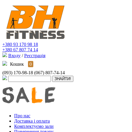
+380 93 170 98 18
+380 67 807 74 14
Входу
/
Реєстрація
Кошик
0
(093) 170-98-18
(067) 807-74-14
Про нас
Доставка і оплата
Комплектуємо зали
Повернення товару