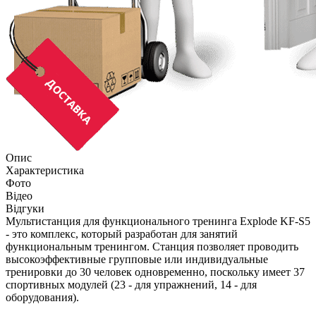
Опис
Характеристика
Фото
Відео
Відгуки
Мультистанция для функционального тренинга Explode KF-S5
- это комплекс, который разработан для занятий
функциональным тренингом. Станция позволяет проводить
высокоэффективные групповые или индивидуальные
тренировки до 30 человек одновременно, поскольку имеет 37
спортивных модулей (23 - для упражнений, 14 - для
оборудования).