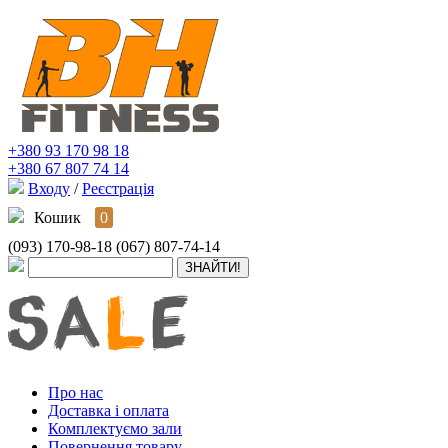
+380 93 170 98 18
+380 67 807 74 14
Входу
/
Реєстрація
Кошик
0
(093) 170-98-18
(067) 807-74-14
Про нас
Доставка і оплата
Комплектуємо зали
Повернення товару