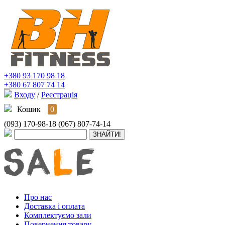
+380 93 170 98 18
+380 67 807 74 14
Входу
/
Реєстрація
Кошик
0
(093) 170-98-18
(067) 807-74-14
Про нас
Доставка і оплата
Комплектуємо зали
Повернення товару