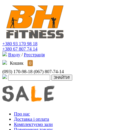
+380 93 170 98 18
+380 67 807 74 14
Входу
/
Реєстрація
Кошик
0
(093) 170-98-18
(067) 807-74-14
Про нас
Доставка і оплата
Комплектуємо зали
Повернення товару