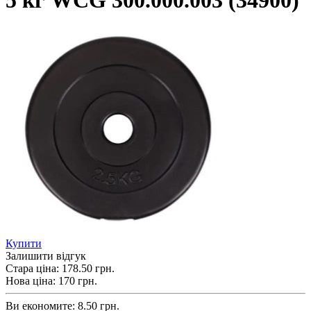
5 кг WCG 300.000.003 (34900)
Купити
Залишити відгук
Стара ціна:
178.50 грн.
Нова ціна:
170
грн.
Ви економите:
8.50 грн.