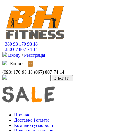
+380 93 170 98 18
+380 67 807 74 14
Входу
/
Реєстрація
Кошик
0
(093) 170-98-18
(067) 807-74-14
Про нас
Доставка і оплата
Комплектуємо зали
Повернення товару