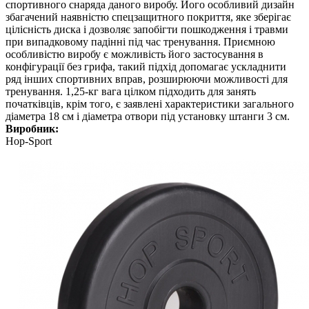
спортивного снаряда даного виробу. Його особливий дизайн
збагачений наявністю спецзащитного покриття, яке зберігає
цілісність диска і дозволяє запобігти пошкодження і травми
при випадковому падінні під час тренування. Приємною
особливістю виробу є можливість його застосування в
конфігурації без грифа, такий підхід допомагає ускладнити
ряд інших спортивних вправ, розширюючи можливості для
тренування. 1,25-кг вага цілком підходить для занять
початківців, крім того, є заявлені характеристики загального
діаметра 18 см і діаметра отвори під установку штанги 3 см.
Виробник:
Hop-Sport