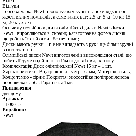
Відео
Відгуки
Торгова марка Newt пропонує вам купити диски відмінної
якості різних номіналів, а саме таких ваг: 2.5 кг, 5 кг, 10 кг, 15
кг, 20 кг, 25 кг
Ось чому потрібно купити олімпійські диски Newt: Диски
Newt - виробляються в Україні; Багатогранна форма дисків –
що робить їх стійкими і безпечними;
Диски мають ручки – т. е не випадають з рук і ще більш зручні
в експлуатації.
Олімпійські диски Newt виготовлені з високоякісної сталі, що
робить її дуже надійною і стійкою до всіх видів зносу.
Комплектація: Диск олімпійський Newt 15 кг – 1 шт.
Характеристики: Внутрішній діаметр: 52 мм; Матеріал: сталь;
Колір: темно - сірий; Покриття: зносостійка поліпропіленова
порошкова фарба; Гарантія: 24 міс.
Призначення:
для дому
Артикул:
TI-00015
Виробник:
Newt