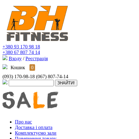
+380 93 170 98 18
+380 67 807 74 14
Входу
/
Реєстрація
Кошик
0
(093) 170-98-18
(067) 807-74-14
Про нас
Доставка і оплата
Комплектуємо зали
Повернення товару