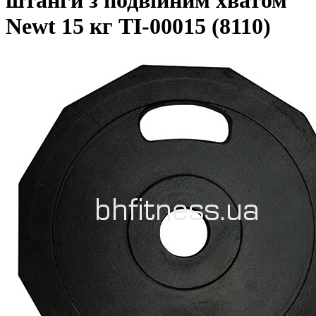
штанги з подвійним хватом
Newt 15 кг TI-00015 (8110)