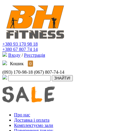
+380 93 170 98 18
+380 67 807 74 14
Входу
/
Реєстрація
Кошик
0
(093) 170-98-18
(067) 807-74-14
Про нас
Доставка і оплата
Комплектуємо зали
Повернення товару