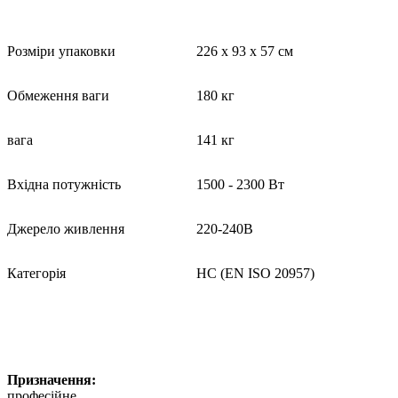
Розміри упаковки
226 х 93 х 57 см
Обмеження ваги
180 кг
вага
141 кг
Вхідна потужність
1500 - 2300 Вт
Джерело живлення
220-240В
Категорія
HC (EN ISO 20957)
Призначення:
професійне