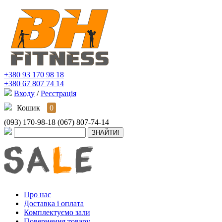
+380 93 170 98 18
+380 67 807 74 14
Входу
/
Реєстрація
Кошик
0
(093) 170-98-18
(067) 807-74-14
Про нас
Доставка і оплата
Комплектуємо зали
Повернення товару