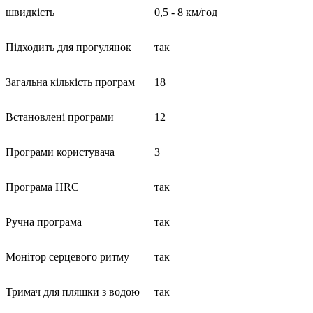
швидкість
0,5 - 8 км/год
Підходить для прогулянок
так
Загальна кількість програм
18
Встановлені програми
12
Програми користувача
3
Програма HRC
так
Ручна програма
так
Монітор серцевого ритму
так
Тримач для пляшки з водою
так