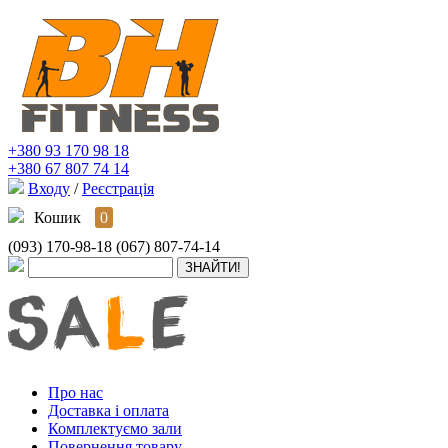
+380 93 170 98 18
+380 67 807 74 14
Входу
/
Реєстрація
Кошик
0
(093) 170-98-18
(067) 807-74-14
Про нас
Доставка і оплата
Комплектуємо зали
Повернення товару