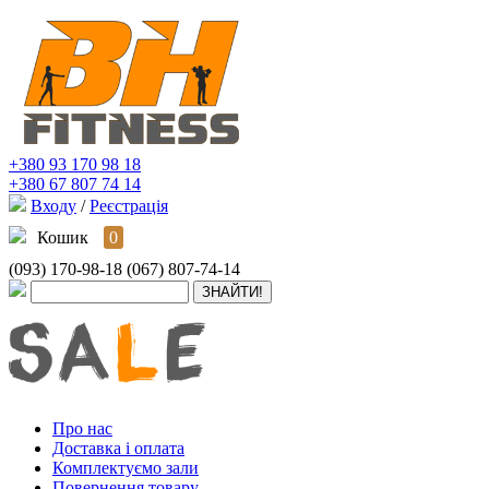
+380 93 170 98 18
+380 67 807 74 14
Входу
/
Реєстрація
Кошик
0
(093) 170-98-18
(067) 807-74-14
Про нас
Доставка і оплата
Комплектуємо зали
Повернення товару