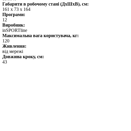
Габарити в робочому стані (ДхШхВ), см:
161 x 73 x 164
Програми:
12
Виробник:
inSPORTline
Максимальна вага користувача, кг:
120
Живлення:
від мережі
Довжина кроку, см:
43