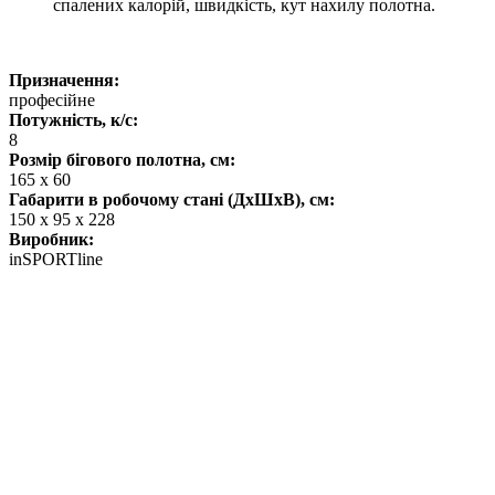
спалених калорій, швидкість, кут нахилу полотна.
Призначення:
професійне
Потужність, к/с:
8
Розмір бігового полотна, см:
165 x 60
Габарити в робочому стані (ДхШхВ), см:
150 х 95 х 228
Виробник:
inSPORTline