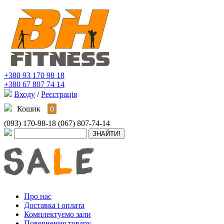
+380 93 170 98 18
+380 67 807 74 14
Входу
/
Реєстрація
Кошик
0
(093) 170-98-18
(067) 807-74-14
Про нас
Доставка і оплата
Комплектуємо зали
Повернення товару