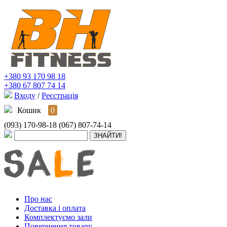
+380 93 170 98 18
+380 67 807 74 14
Входу
/
Реєстрація
Кошик
0
(093) 170-98-18
(067) 807-74-14
Про нас
Доставка і оплата
Комплектуємо зали
Повернення товару