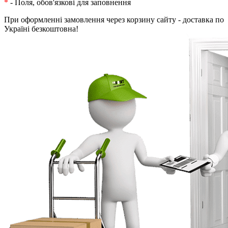
*
- Поля, обов'язкові для заповнення
При оформленні замовлення через корзину сайту - доставка по
Україні безкоштовна!