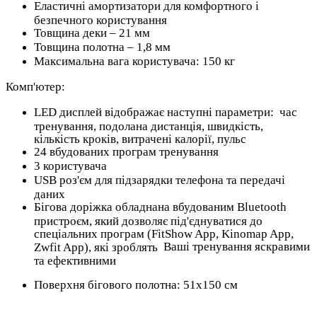
Еластичні амортизатори для комфортного і
безпечного користування
Товщина деки – 21 мм
Товщина полотна – 1,8 мм
Максимальна вага користувача: 150 кг
Комп'ютер:
LED дисплей відображає наступні параметри: час
тренування, подолана дистанція, швидкість,
кількість кроків, витрачені калорії, пульс
24 вбудованих програм тренування
3 користувача
USB роз'єм для підзарядки телефона та передачі
даних
Бігова доріжка обладнана вбудованим Bluetooth
пристроєм, який дозволяє під'єднуватися до
спеціальних програм (FitShow App, Kinomap App,
Ваші тренування яскравими
Zwfit App), які зроблять
та ефективними
Поверхня бігового полотна: 51х150 см