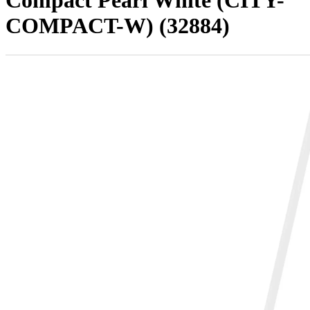
Compact Pearl White (CITY-
COMPACT-W) (32884)