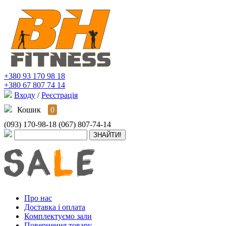
+380 93 170 98 18
+380 67 807 74 14
Входу
/
Реєстрація
Кошик
0
(093) 170-98-18
(067) 807-74-14
Про нас
Доставка і оплата
Комплектуємо зали
Повернення товару