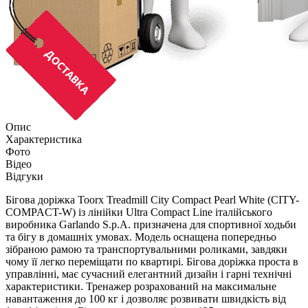
Опис
Характеристика
Фото
Відео
Відгуки
Бігова доріжка Toorx Treadmill City Compact Pearl White (CITY-
COMPACT-W) із лінійки Ultra Compact Line італійського
виробника Garlando S.p.A. призначена для спортивної ходьби
та бігу в домашніх умовах. Модель оснащена попередньо
зібраною рамою та транспортувальними роликами, завдяки
чому її легко переміщати по квартирі. Бігова доріжка проста в
управлінні, має сучасний елегантний дизайн і гарні технічні
характеристики. Тренажер розрахований на максимальне
навантаження до 100 кг і дозволяє розвивати швидкість від