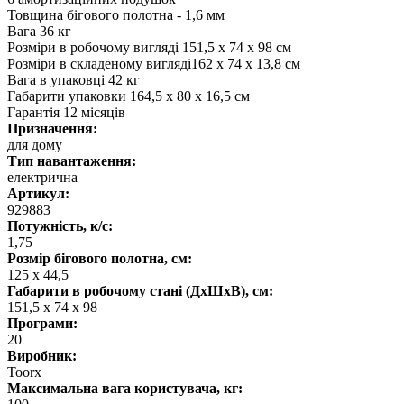
Товщина бігового полотна - 1,6 мм
Вага 36 кг
Розміри в робочому вигляді 151,5 x 74 x 98 см
Розміри в складеному вигляді162 x 74 x 13,8 см
Вага в упаковці 42 кг
Габарити упаковки 164,5 x 80 x 16,5 см
Гарантія 12 місяців
Призначення:
для дому
Тип навантаження:
електрична
Артикул:
929883
Потужність, к/с:
1,75
Розмір бігового полотна, см:
125 х 44,5
Габарити в робочому стані (ДхШхВ), см:
151,5 x 74 x 98
Програми:
20
Виробник:
Toorx
Максимальна вага користувача, кг: