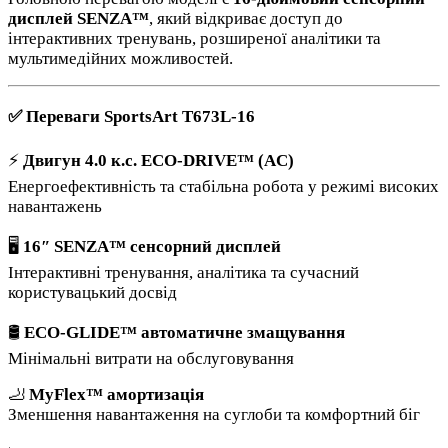
дисплей SENZA™
, який відкриває доступ до
інтерактивних тренувань, розширеної аналітики та
мультимедійних можливостей.
✅ Переваги SportsArt T673L-16
⚡
Двигун 4.0 к.с. ECO-DRIVE™ (AC)
Енергоефективність та стабільна робота у режимі високих
навантажень
🖥️
16″ SENZA™ сенсорний дисплей
Інтерактивні тренування, аналітика та сучасний
користувацький досвід
🛢️
ECO-GLIDE™ автоматичне змащування
Мінімальні витрати на обслуговування
🦶
MyFlex™ амортизація
Зменшення навантаження на суглоби та комфортний біг