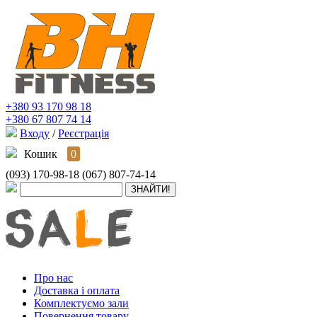
+380 93 170 98 18
+380 67 807 74 14
Входу
/
Реєстрація
Кошик
0
(093) 170-98-18
(067) 807-74-14
Про нас
Доставка і оплата
Комплектуємо зали
Повернення товару