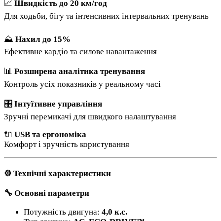
📈
Швидкість до 20 км/год
Для ходьби, бігу та інтенсивних інтервальних тренувань
⛰️
Нахил до 15%
Ефективне кардіо та силове навантаження
📊
Розширена аналітика тренування
Контроль усіх показників у реальному часі
🎛️
Інтуїтивне управління
Зручні перемикачі для швидкого налаштування
🔌
USB та ергономіка
Комфорт і зручність користування
⚙️ Технічні характеристики
🔧 Основні параметри
Потужність двигуна:
4,0 к.с.