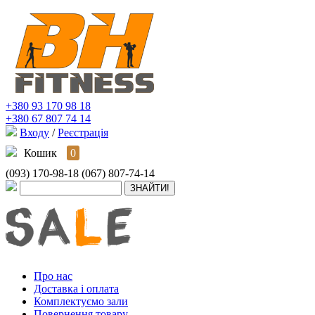
+380 93 170 98 18
+380 67 807 74 14
Входу
/
Реєстрація
Кошик
0
(093) 170-98-18
(067) 807-74-14
Про нас
Доставка і оплата
Комплектуємо зали
Повернення товару