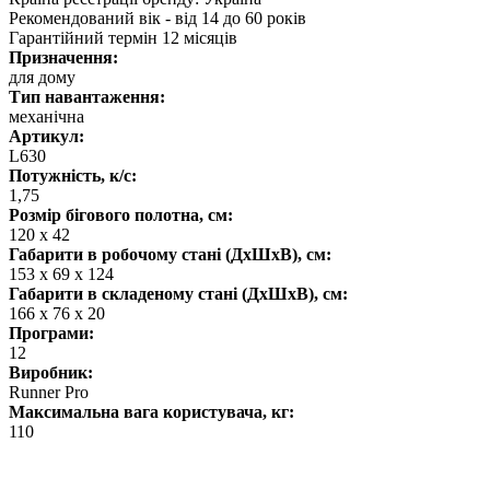
Рекомендований вік - від 14 до 60 років
Гарантійний термін 12 місяців
Призначення:
для дому
Тип навантаження:
механічна
Артикул:
L630
Потужність, к/с:
1,75
Розмір бігового полотна, см:
120 х 42
Габарити в робочому стані (ДхШхВ), см:
153 x 69 x 124
Габарити в складеному стані (ДхШхВ), см:
166 x 76 x 20
Програми:
12
Виробник:
Runner Pro
Максимальна вага користувача, кг:
110