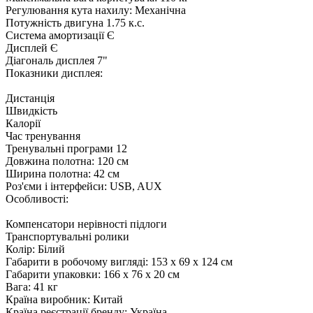
Регулювання кута нахилу: Механічна
Потужність двигуна 1.75 к.с.
Система амортизації Є
Дисплей Є
Діагональ дисплея 7"
Показники дисплея:
Дистанція
Швидкість
Калорії
Час тренування
Тренувальні програми 12
Довжина полотна: 120 см
Ширина полотна: 42 см
Роз'єми і інтерфейси: USB, AUX
Особливості:
Компенсатори нерівності підлоги
Транспортувальні ролики
Колір: Білий
Габарити в робочому вигляді: 153 x 69 x 124 см
Габарити упаковки: 166 x 76 x 20 см
Вага: 41 кг
Країна виробник: Китай
Країна реєстрації бренду: Україна