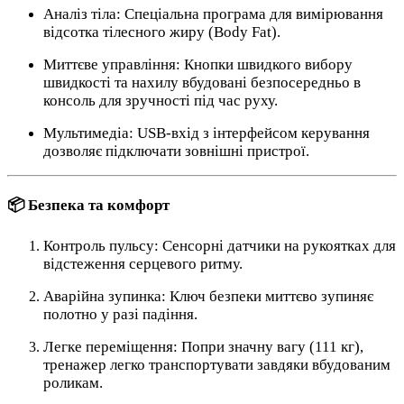
Аналіз тіла: Спеціальна програма для вимірювання
відсотка тілесного жиру (Body Fat).
Миттєве управління: Кнопки швидкого вибору
швидкості та нахилу вбудовані безпосередньо в
консоль для зручності під час руху.
Мультимедіа: USB-вхід з інтерфейсом керування
дозволяє підключати зовнішні пристрої.
📦 Безпека та комфорт
Контроль пульсу: Сенсорні датчики на рукоятках для
відстеження серцевого ритму.
Аварійна зупинка: Ключ безпеки миттєво зупиняє
полотно у разі падіння.
Легке переміщення: Попри значну вагу (111 кг),
тренажер легко транспортувати завдяки вбудованим
роликам.