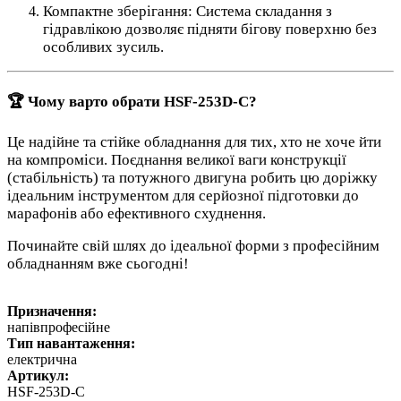
Компактне зберігання: Система складання з
гідравлікою дозволяє підняти бігову поверхню без
особливих зусиль.
🏆 Чому варто обрати HSF-253D-C?
Це надійне та стійке обладнання для тих, хто не хоче йти
на компроміси. Поєднання великої ваги конструкції
(стабільність) та потужного двигуна робить цю доріжку
ідеальним інструментом для серйозної підготовки до
марафонів або ефективного схуднення.
Починайте свій шлях до ідеальної форми з професійним
обладнанням вже сьогодні!
Призначення:
напівпрофесійне
Тип навантаження:
електрична
Артикул:
HSF-253D-C