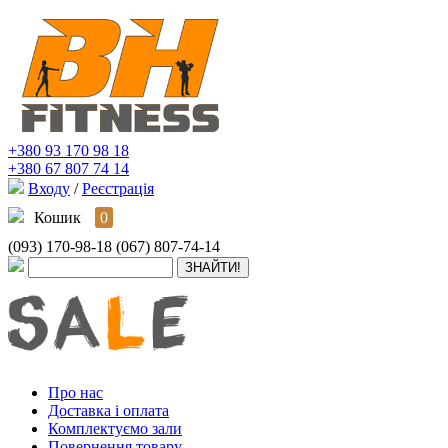
+380 93 170 98 18
+380 67 807 74 14
Входу
/
Реєстрація
Кошик
0
(093) 170-98-18
(067) 807-74-14
Про нас
Доставка і оплата
Комплектуємо зали
Повернення товару