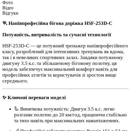
Фото
Відео
Відгуки
🏃 Напівпрофесійна бігова доріжка HSF-253D-C
Потужність, витривалість та сучасні технології
HSF-253D-C — це потужний тренажер напівпрофесійного
класу, розроблений для інтенсивних тренувань як вдома,
так і в невеликих спортивних залах. Завдяки потужному
двигуну 3.5 к.с. та збільшеному біговому полотну, ця
модель забезпечує максимальний комфорт навіть для
професійних атлетів та користувачів зі зростом вище
середнього.
✨ Ключові переваги моделі
🦾 Виняткова потужність: Двигун 3.5 к.с. легко
розганяє полотно до 20 км/год, працюючи стабільно
та тихо навіть при максимальних навантаженнях.