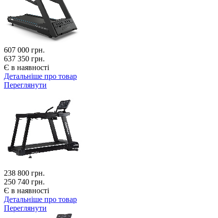
607 000
грн.
637 350 грн.
Є в наявності
Детальніше про товар
Переглянути
238 800
грн.
250 740 грн.
Є в наявності
Детальніше про товар
Переглянути