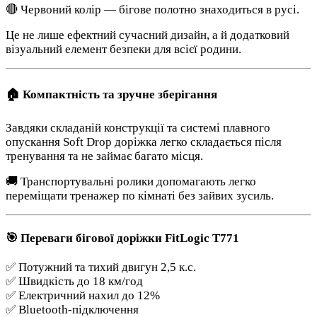
🔴 Червоний колір — бігове полотно знаходиться в русі.
Це не лише ефектний сучасний дизайн, а й додатковий
візуальний елемент безпеки для всієї родини.
🏠 Компактність та зручне зберігання
Завдяки складаній конструкції та системі плавного
опускання Soft Drop доріжка легко складається після
тренування та не займає багато місця.
🚚 Транспортувальні ролики допомагають легко
переміщати тренажер по кімнаті без зайвих зусиль.
🎯 Переваги бігової доріжки FitLogic T771
✅ Потужний та тихий двигун 2,5 к.с.
✅ Швидкість до 18 км/год
✅ Електричний нахил до 12%
✅ Bluetooth-підключення