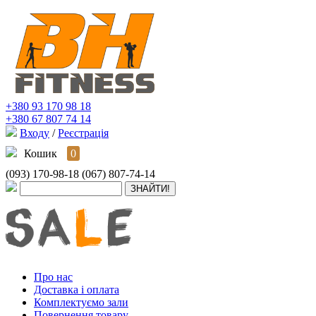
+380 93 170 98 18
+380 67 807 74 14
Входу
/
Реєстрація
Кошик
0
(093) 170-98-18
(067) 807-74-14
Про нас
Доставка і оплата
Комплектуємо зали
Повернення товару