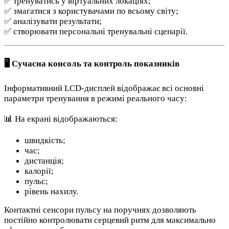
✅ тренуватись у віртуальних локаціях;
✅ змагатися з користувачами по всьому світу;
✅ аналізувати результати;
✅ створювати персональні тренувальні сценарії.
🖥 Сучасна консоль та контроль показників
Інформативний LCD-дисплей відображає всі основні
параметри тренування в режимі реального часу:
📊 На екрані відображаються:
швидкість;
час;
дистанція;
калорії;
пульс;
рівень нахилу.
Контактні сенсори пульсу на поручнях дозволяють
постійно контролювати серцевий ритм для максимально