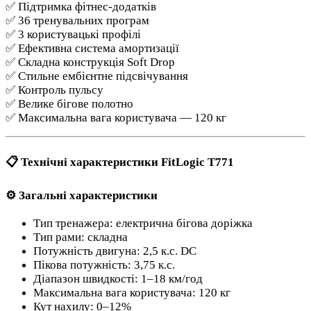
✅ Підтримка фітнес-додатків
✅ 36 тренувальних програм
✅ 3 користувацькі профілі
✅ Ефективна система амортизації
✅ Складна конструкція Soft Drop
✅ Стильне ембієнтне підсвічування
✅ Контроль пульсу
✅ Велике бігове полотно
✅ Максимальна вага користувача — 120 кг
📋 Технічні характеристики FitLogic T771
⚙️ Загальні характеристики
Тип тренажера: електрична бігова доріжка
Тип рами: складна
Потужність двигуна: 2,5 к.с. DC
Пікова потужність: 3,75 к.с.
Діапазон швидкості: 1–18 км/год
Максимальна вага користувача: 120 кг
Кут нахилу: 0–12%