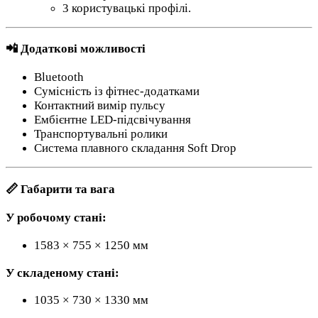
3 користувацькі профілі.
📲 Додаткові можливості
Bluetooth
Сумісність із фітнес-додатками
Контактний вимір пульсу
Ембієнтне LED-підсвічування
Транспортувальні ролики
Система плавного складання Soft Drop
📏 Габарити та вага
У робочому стані:
1583 × 755 × 1250 мм
У складеному стані:
1035 × 730 × 1330 мм