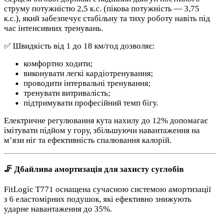
струму потужністю 2,5 к.с. (пікова потужність — 3,75
к.с.), який забезпечує стабільну та тиху роботу навіть під
час інтенсивних тренувань.
✅ Швидкість від 1 до 18 км/год дозволяє:
комфортно ходити;
виконувати легкі кардіотренування;
проводити інтервальні тренування;
тренувати витривалість;
підтримувати професійний темп бігу.
Електричне регулювання кута нахилу до 12% допомагає
імітувати підйом у гору, збільшуючи навантаження на
м’язи ніг та ефективність спалювання калорій.
🦵 Дбайлива амортизація для захисту суглобів
FitLogic T771 оснащена сучасною системою амортизації
з 6 еластомірних подушок, які ефективно знижують
ударне навантаження до 35%.