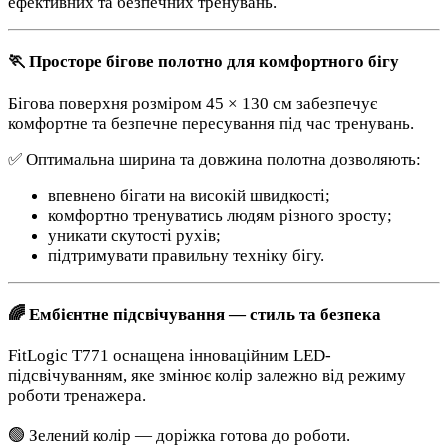
ефективних та безпечних тренувань.
🏃 Просторе бігове полотно для комфортного бігу
Бігова поверхня розміром 45 × 130 см забезпечує
комфортне та безпечне пересування під час тренувань.
✅ Оптимальна ширина та довжина полотна дозволяють:
впевнено бігати на високій швидкості;
комфортно тренуватись людям різного зросту;
уникати скутості рухів;
підтримувати правильну техніку бігу.
🌈 Ембієнтне підсвічування — стиль та безпека
FitLogic T771 оснащена інноваційним LED-
підсвічуванням, яке змінює колір залежно від режиму
роботи тренажера.
🟢 Зелений колір — доріжка готова до роботи.