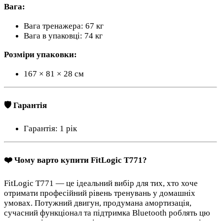
Вага:
Вага тренажера: 67 кг
Вага в упаковці: 74 кг
Розміри упаковки:
167 × 81 × 28 см
🛡 Гарантія
Гарантія: 1 рік
❤️ Чому варто купити FitLogic T771?
FitLogic T771 — це ідеальний вибір для тих, хто хоче
отримати професійний рівень тренувань у домашніх
умовах. Потужний двигун, продумана амортизація,
сучасний функціонал та підтримка Bluetooth роблять цю