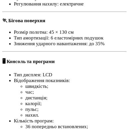
Регулювання нахилу: електричне
🏃 Бігова поверхня
Розмір полотна: 45 × 130 см
Тип амортизації: 6 еластомірних подушок
Зниження ударного навантаження: до 35%
🖥 Консоль та програми
Тип дисплея: LCD
Відображення показників:
швидкість;
час;
дистанція;
калорії;
пульс;
нахил.
Кількість програм:
36 попередньо встановлених;