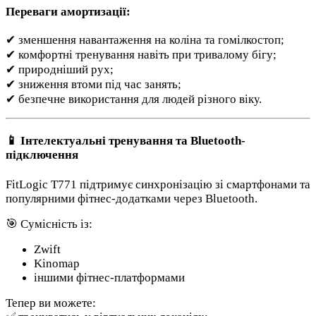
Переваги амортизації:
✔ зменшення навантаження на коліна та гомілкостоп;
✔ комфортні тренування навіть при тривалому бігу;
✔ природніший рух;
✔ зниження втоми під час занять;
✔ безпечне використання для людей різного віку.
📱 Інтелектуальні тренування та Bluetooth-
підключення
FitLogic T771 підтримує синхронізацію зі смартфонами та
популярними фітнес-додатками через Bluetooth.
🎯 Сумісність із:
Zwift
Kinomap
іншими фітнес-платформами
Тепер ви можете: