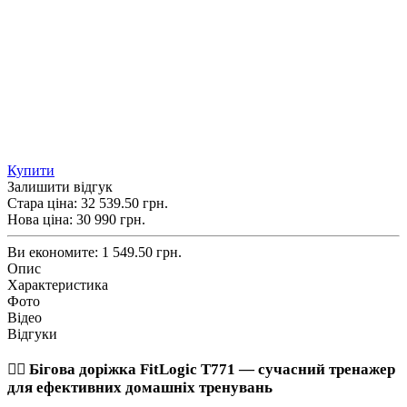
Купити
Залишити відгук
Стара ціна:
32 539.50 грн.
Нова ціна:
30 990
грн.
Ви економите:
1 549.50 грн.
Опис
Характеристика
Фото
Відео
Відгуки
🏃‍♂️ Бігова доріжка FitLogic T771 — сучасний тренажер
для ефективних домашніх тренувань