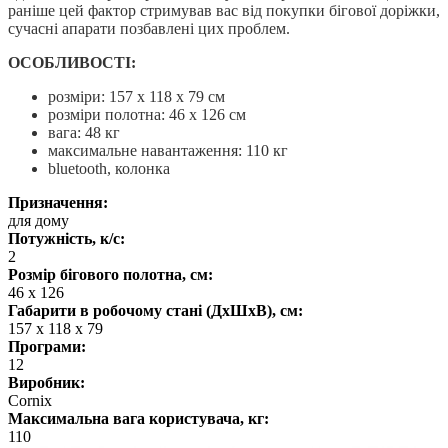
раніше цей фактор стримував вас від покупки бігової доріжки,
сучасні апарати позбавлені цих проблем.
ОСОБЛИВОСТІ:
розміри: 157 x 118 x 79 см
розміри полотна: 46 x 126 см
вага: 48 кг
максимальне навантаження: 110 кг
bluetooth, колонка
Призначення:
для дому
Потужність, к/с:
2
Розмір бігового полотна, см:
46 x 126
Габарити в робочому стані (ДхШхВ), см:
157 x 118 x 79
Програми:
12
Виробник:
Cornix
Максимальна вага користувача, кг:
110