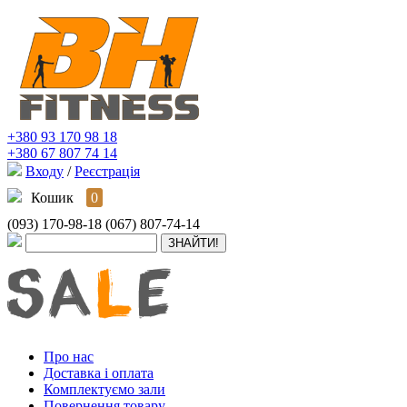
+380 93 170 98 18
+380 67 807 74 14
Входу
/
Реєстрація
Кошик
0
(093) 170-98-18
(067) 807-74-14
Про нас
Доставка і оплата
Комплектуємо зали
Повернення товару