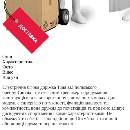
Опис
Характеристика
Фото
Відео
Відгуки
Електрична бігова доріжка
Tina
від польського
бренду
Cornix
- це сучасний тренажер з продуманою
конструкцією для використання в домашніх умовах. Дана
модель є синергією потужності, функціональності та
компактності, вона дружня до початківців та приємно здивує
досвідчених спортсменів своїми характеристиками. Не
обмежуйте себе, біг зі швидкістю до 16 км/год в затишній
обстановці вдома, тепер це реально!