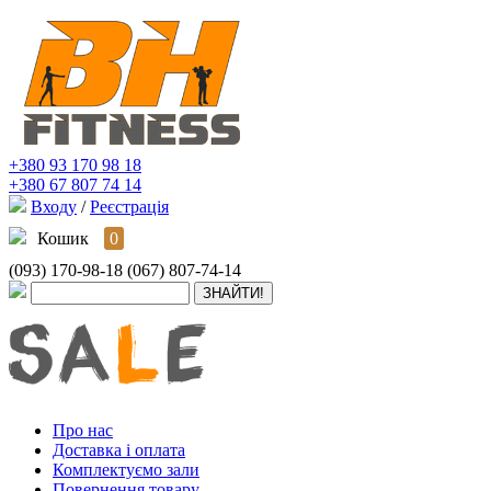
+380 93 170 98 18
+380 67 807 74 14
Входу
/
Реєстрація
Кошик
0
(093) 170-98-18
(067) 807-74-14
Про нас
Доставка і оплата
Комплектуємо зали
Повернення товару