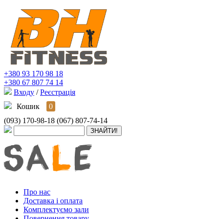
+380 93 170 98 18
+380 67 807 74 14
Входу
/
Реєстрація
Кошик
0
(093) 170-98-18
(067) 807-74-14
Про нас
Доставка і оплата
Комплектуємо зали
Повернення товару