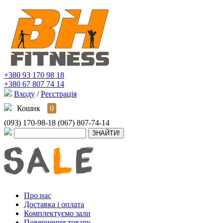
+380 93 170 98 18
+380 67 807 74 14
Входу
/
Реєстрація
Кошик
0
(093) 170-98-18
(067) 807-74-14
Про нас
Доставка і оплата
Комплектуємо зали
Повернення товару