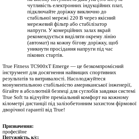
чутливість електронних індукційних плат,
підключайте доріжку виключно до
стабільної мережі 220 В через якісний
мережевий фільтр або стабілізатор
напруги. У комерційних залах вкрай
рекомендується виділяти окрему лінію
(автомат) на кожну бігову доріжку, щоб
уникнути просідання напруги під час
пікових стартів.
True Fitness TC900xT Emerge — це безкомпромісний
інструмент для досягнення найвищих спортивних
результатів та витривалості. Насолоджуйтеся
монументальною стабільністю американської інженерії,
бігайте в абсолютній безпеці для суглобів завдяки системі
True Soft та відчуйте преміальний комфорт на кожному
кілометрі дистанції під залізобетонним захистом фірмової
дворічної гарантії від True!
Призначення:
професійне
Потужність, к/с: