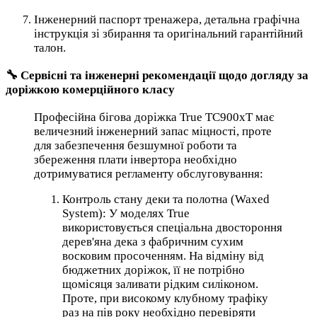
Інженерний паспорт тренажера, детальна графічна
інструкція зі збирання та оригінальний гарантійний
талон.
🔧 Сервісні та інженерні рекомендації щодо догляду за
доріжкою комерційного класу
Професійна бігова доріжка True TC900xT має
величезний інженерний запас міцності, проте
для забезпечення безшумної роботи та
збереження плати інвертора необхідно
дотримуватися регламенту обслуговування:
Контроль стану деки та полотна (Waxed
System): У моделях True
використовується спеціальна двостороння
дерев'яна дека з фабричним сухим
восковим просоченням. На відміну від
бюджетних доріжок, її не потрібно
щомісяця заливати рідким силіконом.
Проте, при високому клубному трафіку
раз на пів року необхідно перевіряти