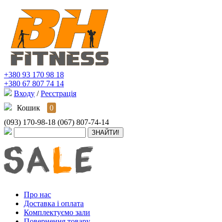
+380 93 170 98 18
+380 67 807 74 14
Входу
/
Реєстрація
Кошик
0
(093) 170-98-18
(067) 807-74-14
Про нас
Доставка і оплата
Комплектуємо зали
Повернення товару