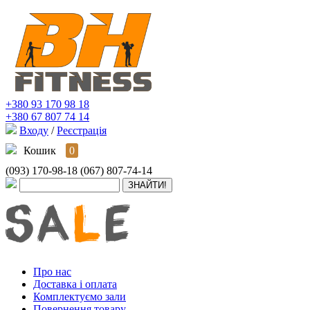
+380 93 170 98 18
+380 67 807 74 14
Входу
/
Реєстрація
Кошик
0
(093) 170-98-18
(067) 807-74-14
Про нас
Доставка і оплата
Комплектуємо зали
Повернення товару