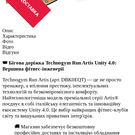
Опис
Характеристика
Фото
Відео
Відгуки
👑 Бігова доріжка Technogym Run Artis Unity 4.0:
Вершина фітнес-інженерії
Technogym Run Artis (арт. DBK0EQT) — це не просто
тренажер, а втілення престижу, інтелектуальних
технологій та безкомпромісного комфорту.
Найтехнологічніша модель преміальної серії Artis®
поєднує в собі італійську елегантність та інноваційну
екосистему Unity 4.0. Це вибір найкращих фітнес-клубів
світу та вишуканих приватних інтер'єрів.
🚚 Магазин забезпечує безкоштовну
професійну доставку та інсталяцію обладнання