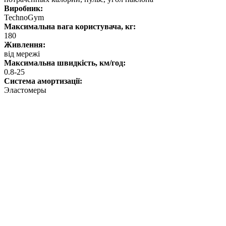
Виробник:
TechnoGym
Максимальна вага користувача, кг:
180
Живлення:
від мережі
Максимальна швидкість, км/год:
0.8-25
Система амортизації:
Эластомеры