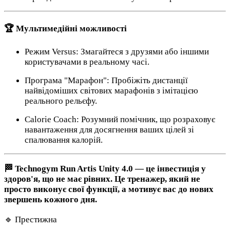
🏆 Мультимедійні можливості
Режим Versus: Змагайтеся з друзями або іншими
користувачами в реальному часі.
Програма "Марафон": Пробіжіть дистанції
найвідоміших світових марафонів з імітацією
реального рельєфу.
Calorie Coach: Розумний помічник, що розраховує
навантаження для досягнення ваших цілей зі
спалювання калорій.
🏁
Technogym Run Artis Unity 4.0 — це інвестиція у
здоров'я, що не має рівних. Це тренажер, який не
просто виконує свої функції, а мотивує вас до нових
звершень кожного дня.
🔹 Престижна