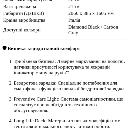
Вага тренажера
215 кг
Габарити (ДхШхВ)
2060 х 885 х 1605 мм
Країна виробництва
Італія
Diamond Black / Carbon
Доступні кольори
Gray
🛡️ Безпека та додатковий комфорт
Трирівнева безпека: Лазерне маркування на полотні,
датчики присутності користувача та яскравий
індикатор стану на руків’ї.
Бездротова зарядка: Спеціальне поглиблення для
смартфона з функцією швидкої бездротової зарядки.
Preventive Care Light: Система самодіагностики, що
сигналізує про необхідність технічного
обслуговування.
Long Life Deck: Матеріали з низьким коефіцієнтом
тертя для мінімального зносу та тихої роботи.