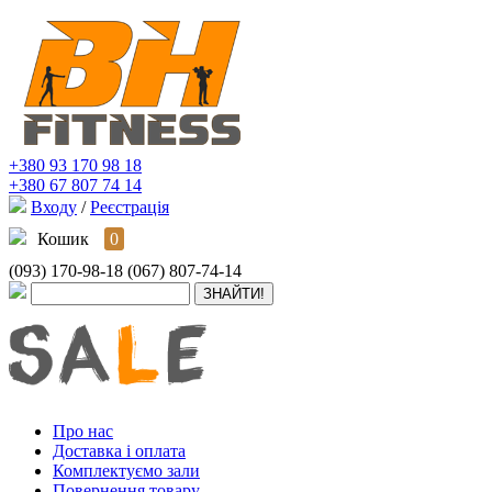
+380 93 170 98 18
+380 67 807 74 14
Входу
/
Реєстрація
Кошик
0
(093) 170-98-18
(067) 807-74-14
Про нас
Доставка і оплата
Комплектуємо зали
Повернення товару