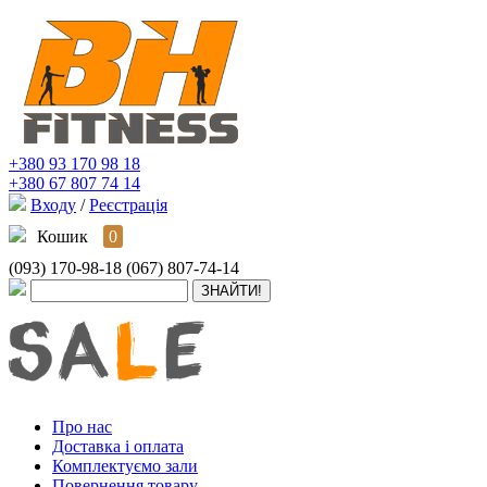
+380 93 170 98 18
+380 67 807 74 14
Входу
/
Реєстрація
Кошик
0
(093) 170-98-18
(067) 807-74-14
Про нас
Доставка і оплата
Комплектуємо зали
Повернення товару