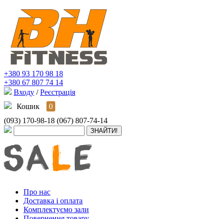
+380 93 170 98 18
+380 67 807 74 14
Входу
/
Реєстрація
Кошик
0
(093) 170-98-18
(067) 807-74-14
Про нас
Доставка і оплата
Комплектуємо зали
Повернення товару