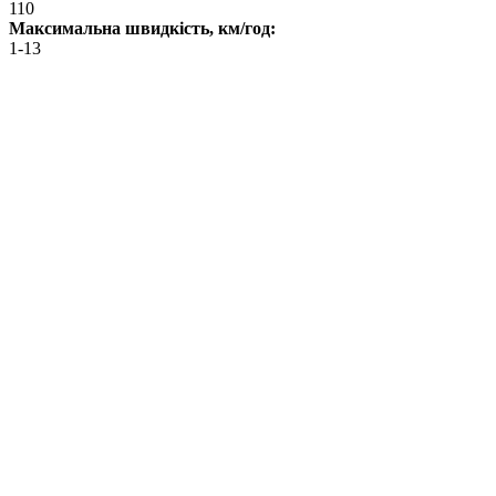
110
Максимальна швидкість, км/год:
1-13