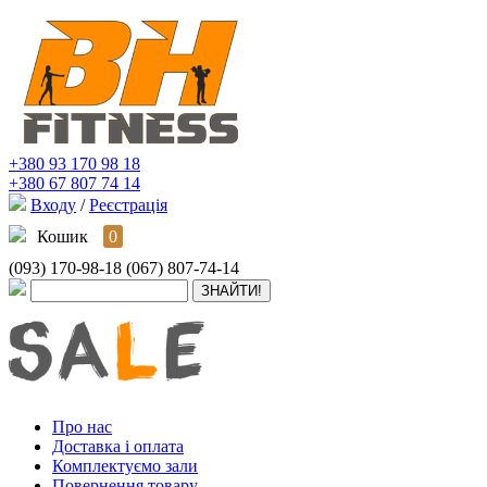
+380 93 170 98 18
+380 67 807 74 14
Входу
/
Реєстрація
Кошик
0
(093) 170-98-18
(067) 807-74-14
Про нас
Доставка і оплата
Комплектуємо зали
Повернення товару