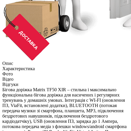
Опис
Характеристика
Фото
Відео
Відгуки
Бігова доріжка Matrix TF50 XIR – стильна і максимально
функціональна бігова доріжка для насичених і регулярних
тренувань у домашніх умовах. Інтеграція c WI-FI (оновлення
ПЗ, ViaFit, встановлені додатки), BLUETOOTH (потокая
передача музики зі смартфона, планшета, МР3, підключення
бездротових навушників, підключення бездротового
кардіодатчіку), USB (оновлення ПЗ, зарядка до 1 Ампера,
потокова передача медіа з флешки windows/android смартфона