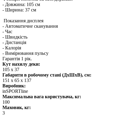
- Довжина: 105 см
- Ширина: 37 см
Показання дисплея
- Автоматичне сканування
- Час
- Швидкість
- Дистанція
- Калорія
- Вимірювання пульсу
Гарантія 1 рік.
Кут нахилу деки:
105 x 37
Габарити в робочому стані (ДхШхВ), см:
151 x 65 x 137
Виробник:
inSPORTline
Максимальна вага користувача, кг:
100
Маховик, кг:
3