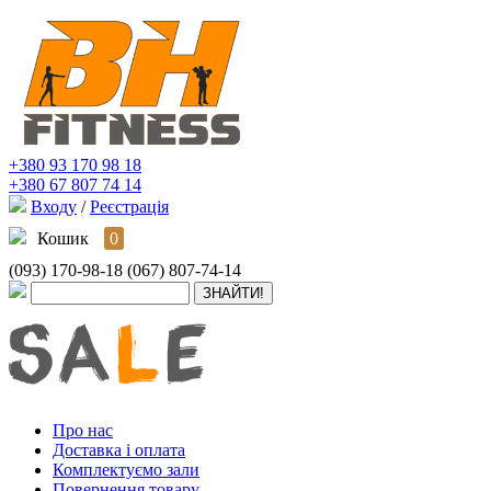
+380 93 170 98 18
+380 67 807 74 14
Входу
/
Реєстрація
Кошик
0
(093) 170-98-18
(067) 807-74-14
Про нас
Доставка і оплата
Комплектуємо зали
Повернення товару