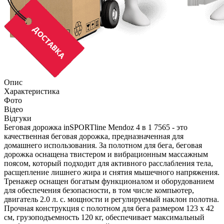
Опис
Характеристика
Фото
Відео
Відгуки
Беговая дорожка inSPORTline Mendoz 4 в 1 7565 - это
качественная беговая дорожка, предназначенная для
домашнего использования. За полотном для бега, беговая
дорожка оснащена твистером и вибрационным массажным
поясом, который подходит для активного расслабления тела,
расщепление лишнего жира и снятия мышечного напряжения.
Тренажер оснащен богатым функционалом и оборудованием
для обеспечения безопасности, в том числе компьютер,
двигатель 2.0 л. с. мощности и регулируемый наклон полотна.
Прочная конструкция с полотном для бега размером 123 х 42
см, грузоподъемность 120 кг, обеспечивает максимальный