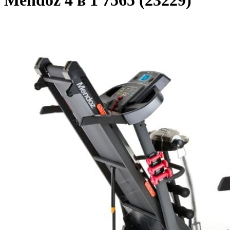
Mendoz 4 в 1 7565 (23229)