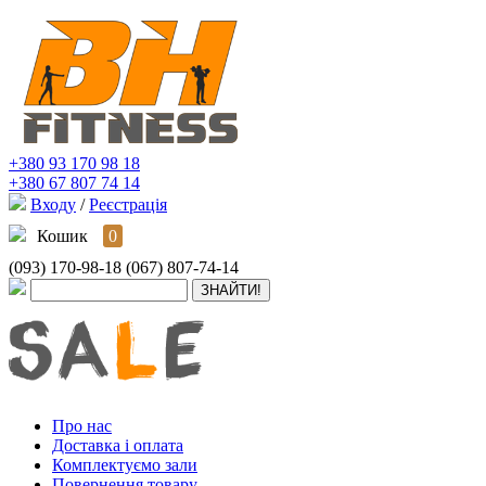
+380 93 170 98 18
+380 67 807 74 14
Входу
/
Реєстрація
Кошик
0
(093) 170-98-18
(067) 807-74-14
Про нас
Доставка і оплата
Комплектуємо зали
Повернення товару