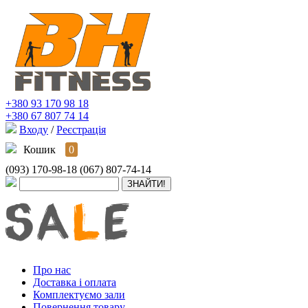
+380 93 170 98 18
+380 67 807 74 14
Входу
/
Реєстрація
Кошик
0
(093) 170-98-18
(067) 807-74-14
Про нас
Доставка і оплата
Комплектуємо зали
Повернення товару