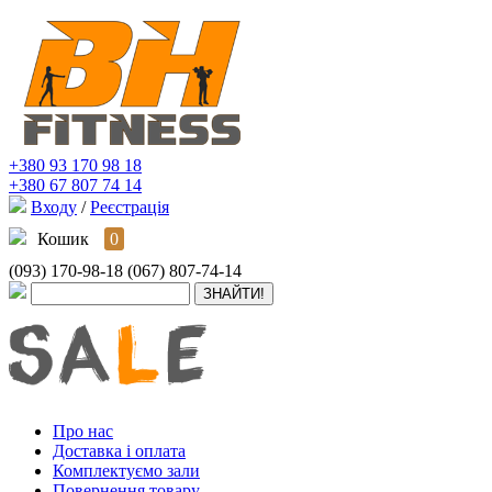
+380 93 170 98 18
+380 67 807 74 14
Входу
/
Реєстрація
Кошик
0
(093) 170-98-18
(067) 807-74-14
Про нас
Доставка і оплата
Комплектуємо зали
Повернення товару