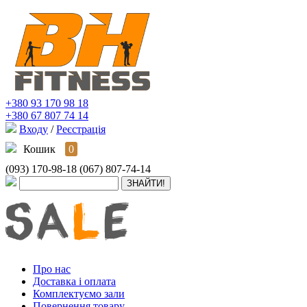
+380 93 170 98 18
+380 67 807 74 14
Входу
/
Реєстрація
Кошик
0
(093) 170-98-18
(067) 807-74-14
Про нас
Доставка і оплата
Комплектуємо зали
Повернення товару