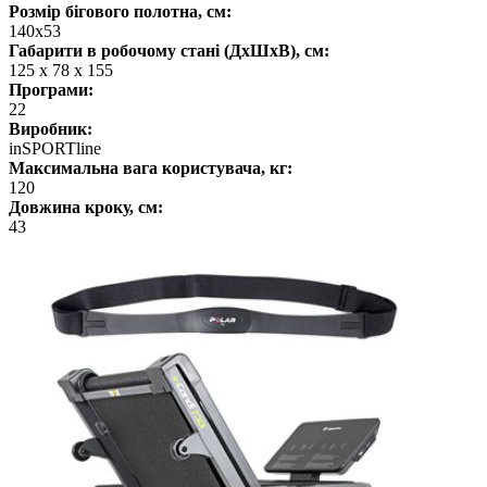
Розмір бігового полотна, см:
140х53
Габарити в робочому стані (ДхШхВ), см:
125 x 78 x 155
Програми:
22
Виробник:
inSPORTline
Максимальна вага користувача, кг:
120
Довжина кроку, см:
43