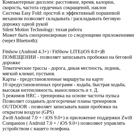
Компьютерные дисплеи: расстояние, время, калории,
скорость, частота сердечных сокращений, наклон
Система Easy Fold: простой и эффективный поршневой
механизм позволяет складывать / раскладывать беговую
дорожку одной рукой
Silent Motion Technology: тихая работа
Может быть синхронизирован со следующими приложениями
(через Bluetooth):
Fitshow (Android 4.3+) / FitShow LITE(iOS 8.0+)В
ПОМЕЩЕНИИ - позволяет записывать пробежки на беговой
дорожке
Тематические трассы - дорога, дикая местность, ледник,
мягкий климат, пустыня.
Карты - предустановленные маршруты на карте
10 предустановленных программ - ходьба, быстрая ходьба,
высокая интенсивность, выносливость и т. Д.
5 режимов HRC - тренировка на основе частоты пульса
Позволяет создавать долгосрочные планы тренировок
OUTDOOR - позволяет записывать ваши пробежки на
открытом воздухе (GPS)
Zwift Android 7.0 + / iOS 9.0+) и приложение поддержки Zwift
Companion ( Android 7.0 + / iOS 9.0+) позволяют управлять
устройством с вашего телефона.