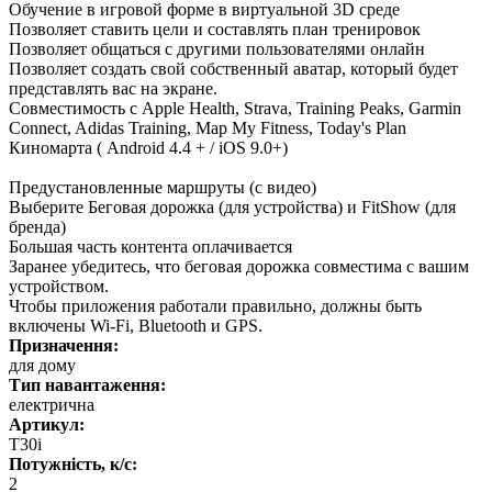
Обучение в игровой форме в виртуальной 3D среде
Позволяет ставить цели и составлять план тренировок
Позволяет общаться с другими пользователями онлайн
Позволяет создать свой собственный аватар, который будет
представлять вас на экране.
Совместимость с Apple Health, Strava, Training Peaks, Garmin
Connect, Adidas Training, Map My Fitness, Today's Plan
Киномарта ( Android 4.4 + / iOS 9.0+)
Предустановленные маршруты (с видео)
Выберите Беговая дорожка (для устройства) и FitShow (для
бренда)
Большая часть контента оплачивается
Заранее убедитесь, что беговая дорожка совместима с вашим
устройством.
Чтобы приложения работали правильно, должны быть
включены Wi-Fi, Bluetooth и GPS.
Призначення:
для дому
Тип навантаження:
електрична
Артикул:
T30i
Потужність, к/с:
2