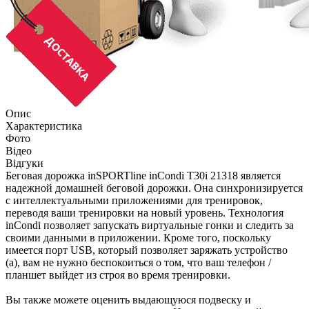
Опис
Характеристика
Фото
Відео
Відгуки
Беговая дорожка inSPORTline inCondi T30i 21318 является
надежной домашней беговой дорожки. Она синхронизируется
с интеллектуальными приложениями для тренировок,
переводя ваши тренировки на новый уровень. Технология
inCondi позволяет запускать виртуальные гонки и следить за
своими данными в приложении. Кроме того, поскольку
имеется порт USB, который позволяет заряжать устройство
(а), вам не нужно беспокоиться о том, что ваш телефон /
планшет выйдет из строя во время тренировки.
Вы также можете оценить выдающуюся подвеску и