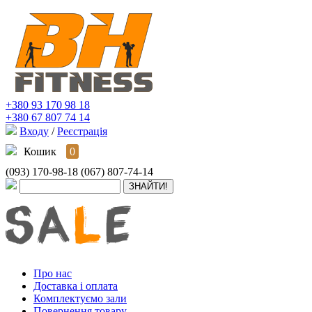
+380 93 170 98 18
+380 67 807 74 14
Входу
/
Реєстрація
Кошик
0
(093) 170-98-18
(067) 807-74-14
Про нас
Доставка і оплата
Комплектуємо зали
Повернення товару