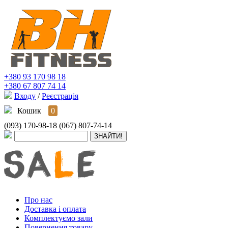
+380 93 170 98 18
+380 67 807 74 14
Входу
/
Реєстрація
Кошик
0
(093) 170-98-18
(067) 807-74-14
Про нас
Доставка і оплата
Комплектуємо зали
Повернення товару