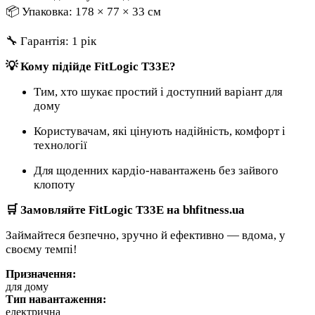
📦 Упаковка: 178 × 77 × 33 см
🔧 Гарантія: 1 рік
💡 Кому підійде FitLogic T33E?
Тим, хто шукає простий і доступний варіант для
дому
Користувачам, які цінують надійність, комфорт і
технології
Для щоденних кардіо-навантажень без зайвого
клопоту
🛒 Замовляйте FitLogic T33E на bhfitness.ua
Займайтеся безпечно, зручно й ефективно — вдома, у
своєму темпі!
Призначення:
для дому
Тип навантаження:
електрична