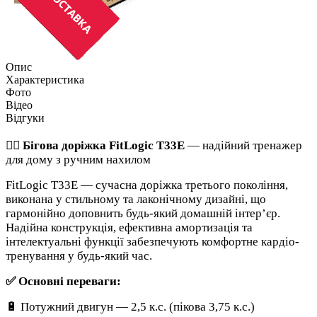
Опис
Характеристика
Фото
Відео
Відгуки
🏃‍♂️
Бігова доріжка FitLogic T33E
— надійний тренажер
для дому з ручним нахилом
FitLogic T33E — сучасна доріжка третього покоління,
виконана у стильному та лаконічному дизайні, що
гармонійно доповнить будь-який домашній інтер’єр.
Надійна конструкція, ефективна амортизація та
інтелектуальні функції забезпечують комфортне кардіо-
тренування у будь-який час.
✅ Основні переваги:
🔋 Потужний двигун — 2,5 к.с. (пікова 3,75 к.с.)