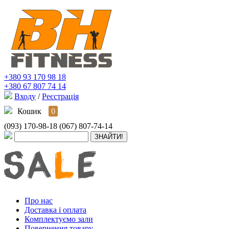
+380 93 170 98 18
+380 67 807 74 14
Входу
/
Реєстрація
Кошик
0
(093) 170-98-18
(067) 807-74-14
Про нас
Доставка і оплата
Комплектуємо зали
Повернення товару