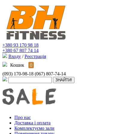
+380 93 170 98 18
+380 67 807 74 14
Входу
/
Реєстрація
Кошик
0
(093) 170-98-18
(067) 807-74-14
Про нас
Доставка і оплата
Комплектуємо зали
Повернення товару