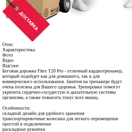
Опис
Характеристика
Фото
Відео
Відгуки
Беговая дорожка Fitex T20 Pro - отличный кардиотренажер,
который подойдет как для домашнего, так и для
коммерческого использования. Занятия на тренажере будут
очень полезны для Вашего здоровья. Тренировки помогут
укрепить сердечно-сосудистую и дыхательную системы
организма, а также повысить тонус всех мышц.
Особенности:
складной дизайн для удобного хранения
транспортировочные колесики для легкого перемещения
простой в подключении
раскладные рукоятки