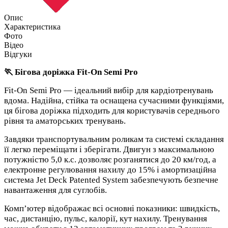
Опис
Характеристика
Фото
Відео
Відгуки
🏃 Бігова доріжка Fit-On Semi Pro
Fit-On Semi Pro — ідеальний вибір для кардіотренувань
вдома. Надійна, стійка та оснащена сучасними функціями,
ця бігова доріжка підходить для користувачів середнього
рівня та аматорських тренувань.
Завдяки транспортувальним роликам та системі складання
її легко переміщати і зберігати. Двигун з максимальною
потужністю 5,0 к.с. дозволяє розганятися до 20 км/год, а
електронне регулювання нахилу до 15% і амортизаційна
система Jet Deck Patented System забезпечують безпечне
навантаження для суглобів.
Комп’ютер відображає всі основні показники: швидкість,
час, дистанцію, пульс, калорії, кут нахилу. Тренування