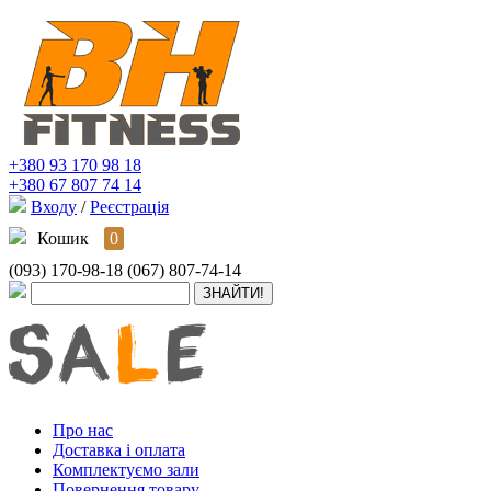
+380 93 170 98 18
+380 67 807 74 14
Входу
/
Реєстрація
Кошик
0
(093) 170-98-18
(067) 807-74-14
Про нас
Доставка і оплата
Комплектуємо зали
Повернення товару