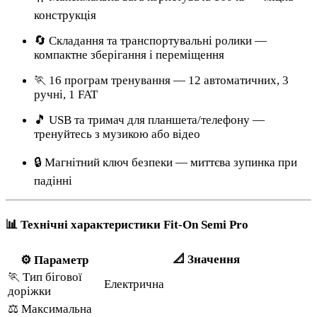
конструкція
🔄 Складання та транспортувальні ролики —
компактне зберігання і переміщення
🏃 16 програм тренування — 12 автоматичних, 3
ручні, 1 FAT
🎵 USB та тримач для планшета/телефону —
тренуйтесь з музикою або відео
🔒 Магнітний ключ безпеки — миттєва зупинка при
падінні
📊 Технічні характеристики Fit-On Semi Pro
📐 Значення
⚙️ Параметр
🏃 Тип бігової
Електрична
доріжки
⚖️ Максимальна