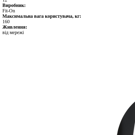
Виробник:
Fit-On
Максимальна вага користувача, кг:
160
Живлення:
від мережі