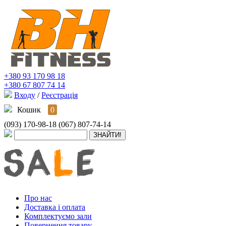
+380 93 170 98 18
+380 67 807 74 14
Входу
/
Реєстрація
Кошик
0
(093) 170-98-18
(067) 807-74-14
Про нас
Доставка і оплата
Комплектуємо зали
Повернення товару