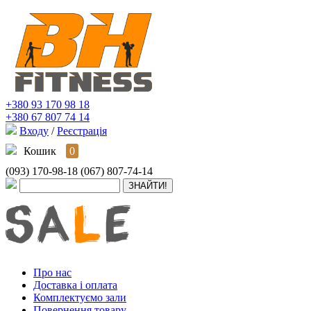
+380 93 170 98 18
+380 67 807 74 14
Входу
/
Реєстрація
Кошик
0
(093) 170-98-18
(067) 807-74-14
Про нас
Доставка і оплата
Комплектуємо зали
Повернення товару