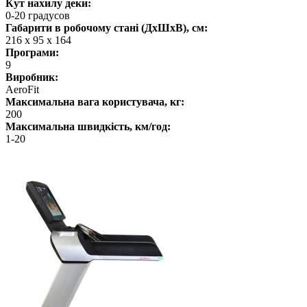
Кут нахилу деки:
0-20 градусов
Габарити в робочому стані (ДхШхВ), см:
216 х 95 х 164
Програми:
9
Виробник:
AeroFit
Максимальна вага користувача, кг:
200
Максимальна швидкість, км/год:
1-20