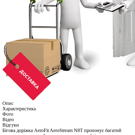
Опис
Характеристика
Фото
Відео
Відгуки
Бігова доріжка AeroFit AeroStream N8T пропонує багатий