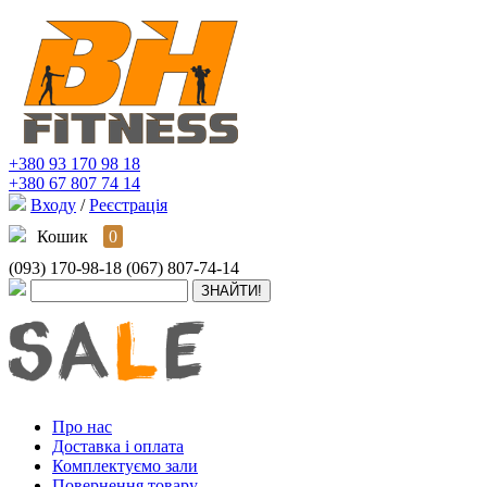
+380 93 170 98 18
+380 67 807 74 14
Входу
/
Реєстрація
Кошик
0
(093) 170-98-18
(067) 807-74-14
Про нас
Доставка і оплата
Комплектуємо зали
Повернення товару