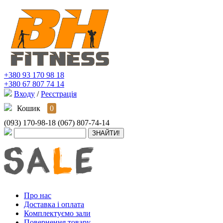
+380 93 170 98 18
+380 67 807 74 14
Входу
/
Реєстрація
Кошик
0
(093) 170-98-18
(067) 807-74-14
Про нас
Доставка і оплата
Комплектуємо зали
Повернення товару