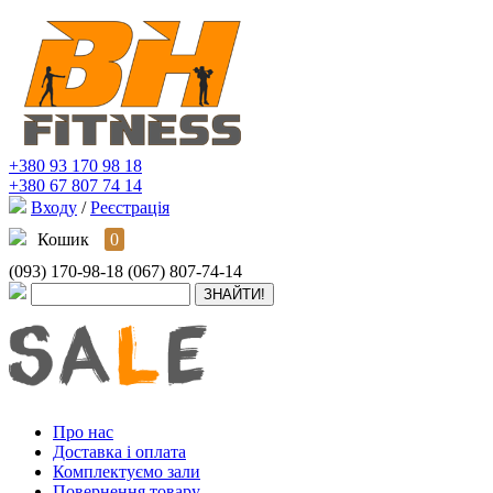
+380 93 170 98 18
+380 67 807 74 14
Входу
/
Реєстрація
Кошик
0
(093) 170-98-18
(067) 807-74-14
Про нас
Доставка і оплата
Комплектуємо зали
Повернення товару