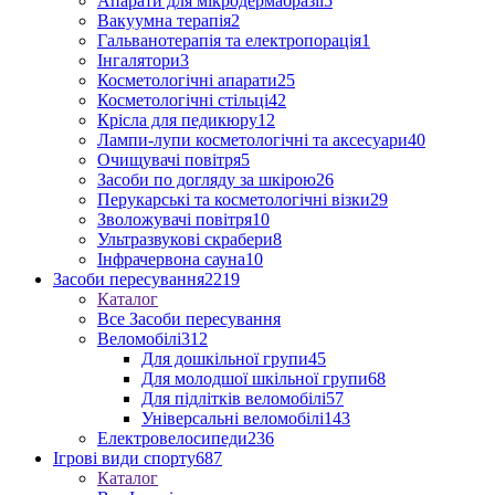
Апарати для мікродермабразії
5
Вакуумна терапія
2
Гальванотерапія та електропорація
1
Інгалятори
3
Косметологічні апарати
25
Косметологічні стільці
42
Крісла для педикюру
12
Лампи-лупи косметологічні та аксесуари
40
Очищувачі повітря
5
Засоби по догляду за шкірою
26
Перукарські та косметологічні візки
29
Зволожувачі повітря
10
Ультразвукові скрабери
8
Інфрачервона сауна
10
Засоби пересування
2219
Каталог
Все Засоби пересування
Веломобілі
312
Для дошкільної групи
45
Для молодшої шкільної групи
68
Для підлітків веломобілі
57
Універсальні веломобілі
143
Електровелосипеди
236
Ігрові види спорту
687
Каталог