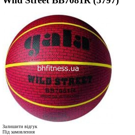
Wild Street BB7081R (5797)
Залишити відгук
Під замовлення