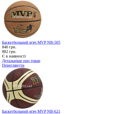
Баскетбольний м'яч MVP NB-505
840
грн.
882 грн.
Є в наявності
Детальніше про товар
Переглянути
Баскетбольний м'яч MVP NB-621