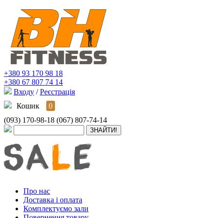
+380 93 170 98 18
+380 67 807 74 14
Входу
/
Реєстрація
Кошик
0
(093) 170-98-18
(067) 807-74-14
Про нас
Доставка і оплата
Комплектуємо зали
Повернення товару