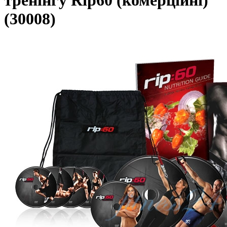
тренінгу Rip60 (комерційні)
(30008)