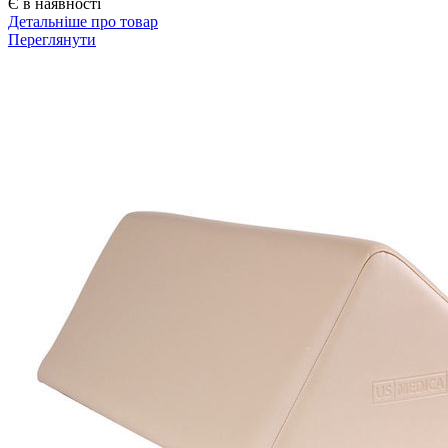
Є в наявності
Детальніше про товар
Переглянути