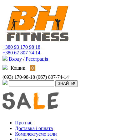
+380 93 170 98 18
+380 67 807 74 14
Входу
/
Реєстрація
Кошик
0
(093) 170-98-18
(067) 807-74-14
Про нас
Доставка і оплата
Комплектуємо зали
Повернення товару