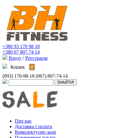
+380 93 170 98 18
+380 67 807 74 14
Входу
/
Реєстрація
Кошик
0
(093) 170-98-18
(067) 807-74-14
Про нас
Доставка і оплата
Комплектуємо зали
Повернення товару