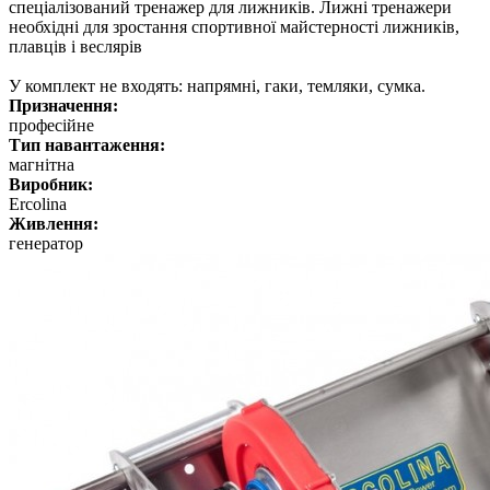
спеціалізований тренажер для лижників. Лижні тренажери
необхідні для зростання спортивної майстерності лижників,
плавців і веслярів
У комплект не входять: напрямні, гаки, темляки, сумка.
Призначення:
професійне
Тип навантаження:
магнітна
Виробник:
Ercolina
Живлення:
генератор