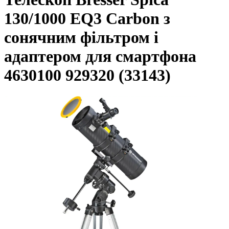
130/1000 EQ3 Carbon з
сонячним фільтром і
адаптером для смартфона
4630100 929320 (33143)