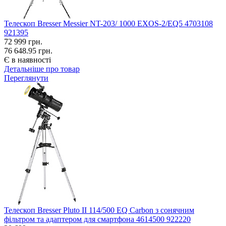
Телескоп Bresser Messier NT-203/ 1000 EXOS-2/EQ5 4703108
921395
72 999
грн.
76 648.95 грн.
Є в наявності
Детальніше про товар
Переглянути
Телескоп Bresser Pluto II 114/500 EQ Carbon з сонячним
фільтром та адаптером для смартфона 4614500 922220