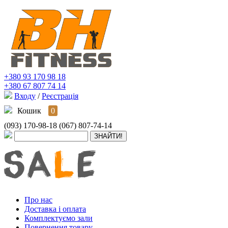
+380 93 170 98 18
+380 67 807 74 14
Входу
/
Реєстрація
Кошик
0
(093) 170-98-18
(067) 807-74-14
Про нас
Доставка і оплата
Комплектуємо зали
Повернення товару