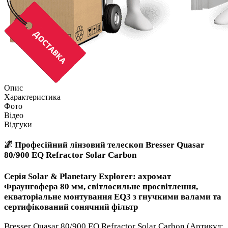
Опис
Характеристика
Фото
Відео
Відгуки
🌌 Професійний лінзовий телескоп Bresser Quasar
80/900 EQ Refractor Solar Carbon
Серія Solar & Planetary Explorer: ахромат
Фраунгофера 80 мм, світлосильне просвітлення,
екваторіальне монтування EQ3 з гнучкими валами та
сертифікований сонячний фільтр
Bresser Quasar 80/900 EQ Refractor Solar Carbon (Артикул: