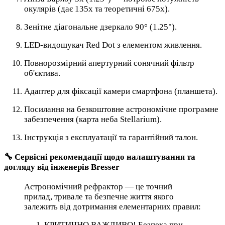
окулярів (дає 135х та теоретичні 675х).
Зенітне діагональне дзеркало 90° (1.25").
LED-видошукач Red Dot з елементом живлення.
Повнорозмірний апертурний сонячний фільтр
об'єктива.
Адаптер для фіксації камери смартфона (планшета).
Посилання на безкоштовне астрономічне програмне
забезпечення (карта неба Stellarium).
Інструкція з експлуатації та гарантійний талон.
🔧 Сервісні рекомендації щодо налаштування та
догляду від інженерів Bresser
Астрономічний рефрактор — це точний
прилад, тривале та безпечне життя якого
залежить від дотримання елементарних правил:
КРИТИЧНО ВАЖЛИВО! Безпека при