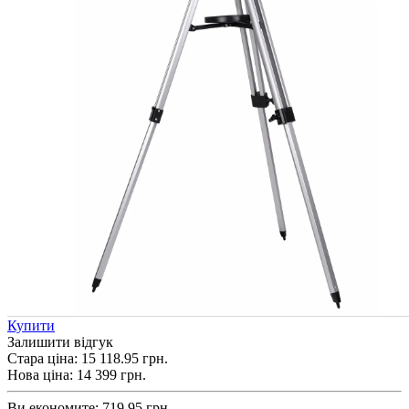
Купити
Залишити відгук
Стара ціна:
15 118.95 грн.
Нова ціна:
14 399
грн.
Ви економите:
719.95 грн.