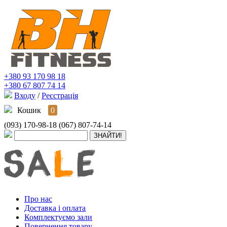
+380 93 170 98 18
+380 67 807 74 14
Входу
/
Реєстрація
Кошик
0
(093) 170-98-18
(067) 807-74-14
Про нас
Доставка і оплата
Комплектуємо зали
Повернення товару