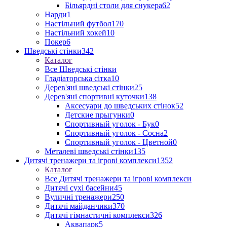
Більярдні столи для снукера
62
Нарди
1
Настільний футбол
170
Настільний хокей
10
Покер
6
Шведські стінки
342
Каталог
Все Шведські стінки
Гладіаторська сітка
10
Дерев'яні шведські стінки
25
Дерев'яні спортивні куточки
138
Аксесуари до шведських стінок
52
Детские прыгунки
0
Спортивный уголок - Бук
0
Спортивный уголок - Сосна
2
Спортивный уголок - Цветной
0
Металеві шведські стінки
135
Дитячі тренажери та ігрові комплекси
1352
Каталог
Все Дитячі тренажери та ігрові комплекси
Дитячі сухі басейни
45
Вуличні тренажери
250
Дитячі майданчики
370
Дитячі гімнастичні комплекси
326
Аквапарк
5