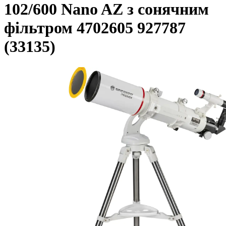
102/600 Nano AZ з сонячним
фільтром 4702605 927787
(33135)