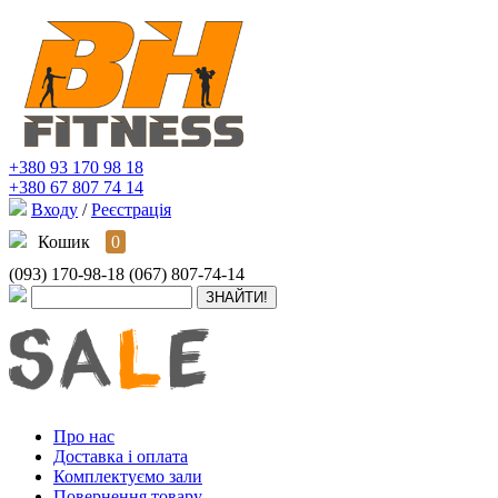
+380 93 170 98 18
+380 67 807 74 14
Входу
/
Реєстрація
Кошик
0
(093) 170-98-18
(067) 807-74-14
Про нас
Доставка і оплата
Комплектуємо зали
Повернення товару