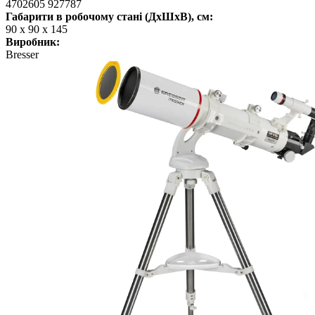
4702605 927787
Габарити в робочому стані (ДхШхВ), см:
90 х 90 x 145
Виробник:
Bresser