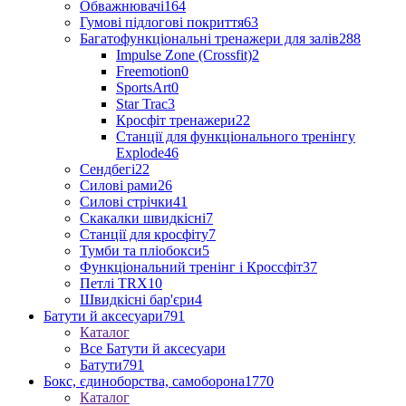
Обважнювачі
164
Гумові підлогові покриття
63
Багатофункціональні тренажери для залів
288
Impulse Zone (Crossfit)
2
Freemotion
0
SportsArt
0
Star Trac
3
Кросфіт тренажери
22
Станції для функціонального тренінгу
Explode
46
Сендбегі
22
Силові рами
26
Силові стрічки
41
Скакалки швидкісні
7
Станції для кросфіту
7
Тумби та пліобокси
5
Функціональний тренінг і Кроссфіт
37
Петлі TRX
10
Швидкісні бар'єри
4
Батути й аксесуари
791
Каталог
Все Батути й аксесуари
Батути
791
Бокс, єдиноборства, самоборона
1770
Каталог