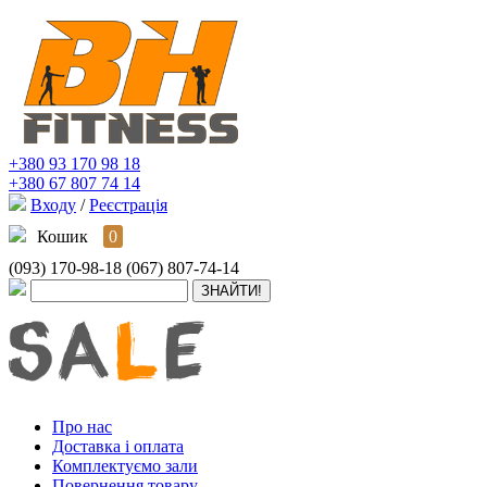
+380 93 170 98 18
+380 67 807 74 14
Входу
/
Реєстрація
Кошик
0
(093) 170-98-18
(067) 807-74-14
Про нас
Доставка і оплата
Комплектуємо зали
Повернення товару